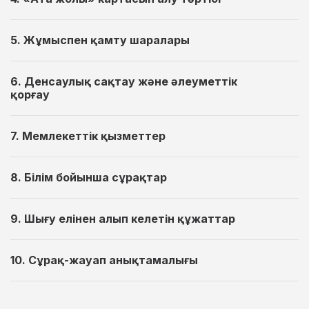
5. Жұмыспен қамту шаралары
6. Денсаулық сақтау және әлеуметтік
қорғау
7. Мемлекеттік қызметтер
8. Білім бойынша сұрақтар
9. Шығу елінен алып келетін құжаттар
10. Сұрақ-жауап анықтамалығы